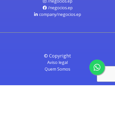
/negocios.ep
/negocios.ep
company/negocios.ep
© Copyright
Aviso legal
Quem Somos