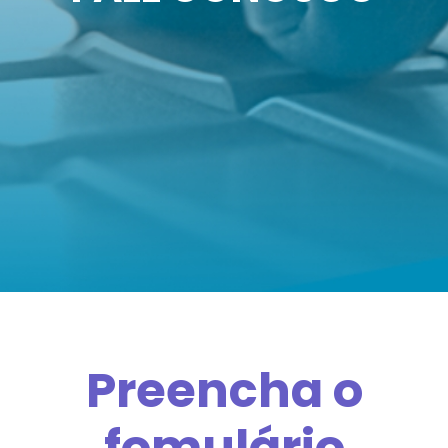
Preencha o
fomulário