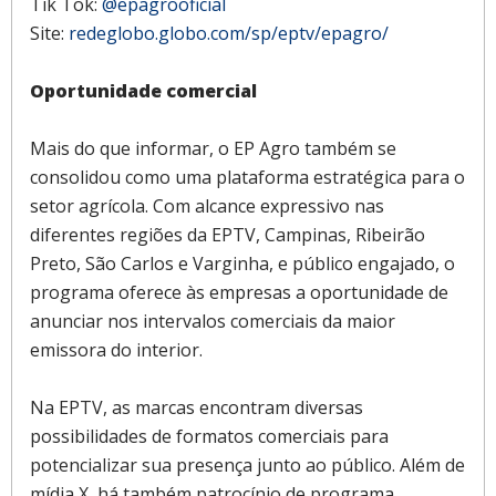
Tik Tok:
@epagrooficial
Site:
redeglobo.globo.com/sp/eptv/epagro/
Oportunidade comercial
Mais do que informar, o EP Agro também se
consolidou como uma plataforma estratégica para o
setor agrícola. Com alcance expressivo nas
diferentes regiões da EPTV, Campinas, Ribeirão
Preto, São Carlos e Varginha, e público engajado, o
programa oferece às empresas a oportunidade de
anunciar nos intervalos comerciais da maior
emissora do interior.
Na EPTV, as marcas encontram diversas
possibilidades de formatos comerciais para
potencializar sua presença junto ao público. Além de
mídia X, há também patrocínio de programa,