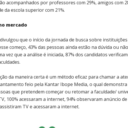
e são acompanhados por professores com 29%, amigos com 2
de da escola superior com 21%.
 no mercado
ivulgou que o início da jornada de busca sobre instituições
nesse começo, 43% das pessoas ainda estão na dúvida ou nã
a vez que a análise é iniciada, 87% dos candidatos verificam
aculdades.
ção da maneira certa é um método eficaz para chamar a ate
vantamento feio pela Kantar Ibope Media, o qual demonstra 
essoas que pretendem começar ou retomar a faculdade/ uni
TV, 100% acessaram a internet, 94% observaram anúncio de 
assistiram TV e acessaram a internet.