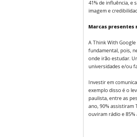
41% de influência, 
imagem e credibilida
Marcas presentes
A Think With Google d
fundamental, pois, 
onde irão estudar. Um
universidades e/ou f
Investir em comunica
exemplo disso é o le
paulista, entre as p
ano, 90% assistiram 
ouviram rádio e 85% 