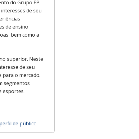
ento do Grupo EP,
interesses de seu
eriências
ões de ensino
ssoas, bem como a
no superior. Neste
nteresse de seu
es para o mercado.
 em segmentos
e esportes.
erfil de público