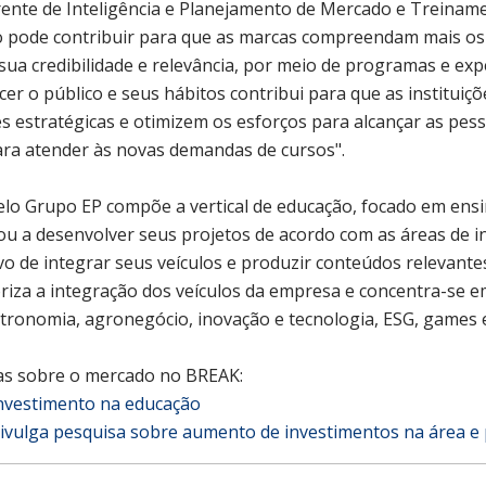
rente de Inteligência e Planejamento de Mercado e Treinam
o pode contribuir para que as marcas compreendam mais os 
ua credibilidade e relevância, por meio de programas e exp
er o público e seus hábitos contribui para que as instituiç
s estratégicas e otimizem os esforços para alcançar as pe
ara atender às novas demandas de cursos".
elo Grupo EP compõe a vertical de educação, focado em ensi
u a desenvolver seus projetos de acordo com as áreas de i
ivo de integrar seus veículos e produzir conteúdos relevant
riza a integração dos veículos da empresa e concentra-se
tronomia, agronegócio, inovação e tecnologia, ESG, games 
ias sobre o mercado no BREAK:
investimento na educação
ivulga pesquisa sobre aumento de investimentos na área e p