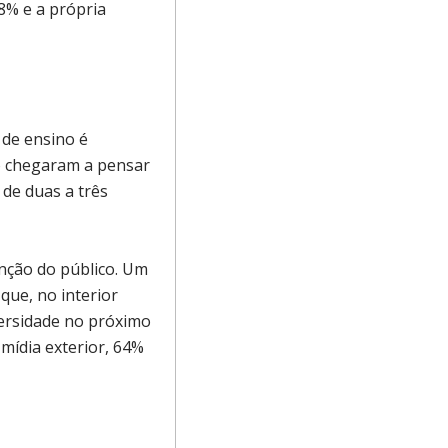
8% e a própria
 de ensino é
o chegaram a pensar
 de duas a três
nção do público. Um
que, no interior
versidade no próximo
mídia exterior, 64%