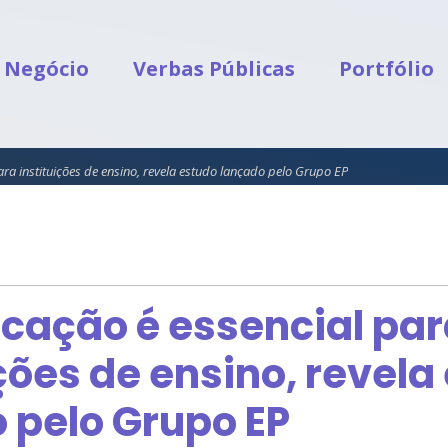
 Negócio
Verbas Públicas
Portfólio
ra instituições de ensino, revela estudo lançado pelo Grupo EP
ação é essencial par
ições de ensino, revela
 pelo Grupo EP