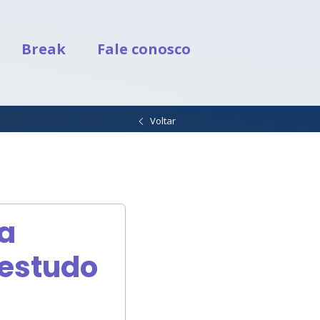
Break
Fale conosco
Voltar
a
 estudo