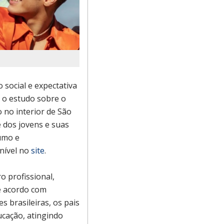
 social e expectativa
 o estudo sobre o
 no interior de São
e dos jovens e suas
sumo e
nível no
site
.
o profissional,
e acordo com
 brasileiras, os pais
ucação, atingindo