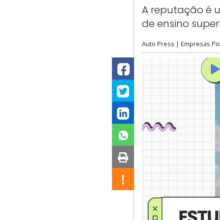
A reputação é u
de ensino super
Auto Press
|
Empresas Pio
Fb