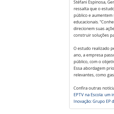
Stéfani Espinosa, Ge
ressalta que o estud
público e aumentem s
educacionais. "Conhec
direcionem suas açõe
construir soluções p
O estudo realizado p
ano, a empresa passo
público, com o objet
Essa abordagem prio
relevantes, como gas
Confira outras notíc
EPTV na Escola: um 
Inovação: Grupo EP d