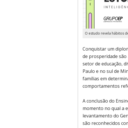
O estudo revela hábitos
Conquistar um diplom
de prosperidade são 
setor de educação, d
Paulo e no sul de Mi
famílias em determin
comportamentos refe
A conclusão do Ensin
momento no qual a es
levantamento do Gent
são reconhecidos com