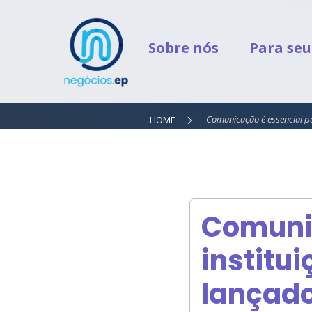
Sobre nós
Para seu
Comunicação é essencial pa
HOME
Comunic
institu
lançado